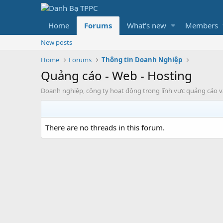
Home
Forums
What's new
Members
New posts
Home
Forums
Thông tin Doanh Nghiệp
Quảng cáo - Web - Hosting
Doanh nghiệp, công ty hoạt động trong lĩnh vực quảng cáo và i
There are no threads in this forum.