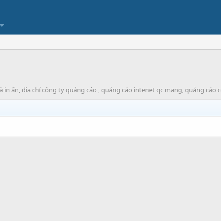
n ấn, địa chỉ công ty quảng cáo , quảng cáo intenet qc mạng, quảng cáo cột đ