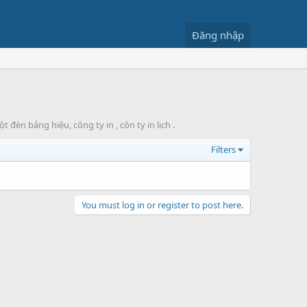
Đăng nhập
èn bảng hiệu, công ty in , côn ty in lịch .
Filters
You must log in or register to post here.